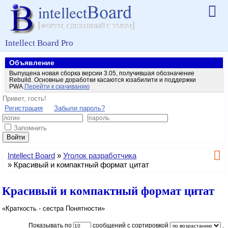
Intellect Board Pro
Объявление
Выпущена новая сборка версии 3.05, получившая обозначение
Rebuild. Основные доработки касаются юзабилити и поддержки
PWA.
Перейти к скачиванию
Привет, гость!
Регистрация
Забыли пароль?
Запомнить
Войти
Intellect Board
»
Уголок разработчика
»
Красивый и компактный формат цитат
Красивый и компактный формат цитат
«Краткость - сестра Понятности»
Показывать по
сообщений с сортировкой
.