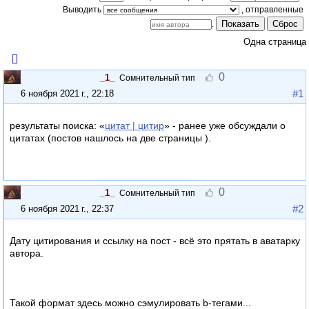
Выводить
Показать
Сброс
.
Одна страница
0
_1_
Сомнительный тип
#1
6 ноября 2021 г., 22:18
результаты поиска: «
цитат | цитир
» - ранее уже обсуждали о
цитатах (постов нашлось на две страницы ).
0
_1_
Сомнительный тип
#2
6 ноября 2021 г., 22:37
Дату цитирования и ссылку на пост - всё это прятать в аватарку
автора.
Такой формат здесь можно сэмулировать b-тегами...