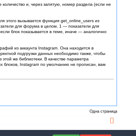
е количество и, через запятую, номер раздела (если не
ля этого вызывается функция get_online_users из
азатели для форума в целом, 1 — показатели для
 если блок показывается в теме, иначе — аналогично
афий из аккаунта Instagram. Она находится в
рректной подгрузки данных необходимо также, чтобы
 этой же библиотеки. В качестве параметра
х блоков, Instagram по умолчанию не прописан, вам
Одна страница