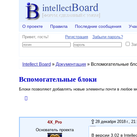
О проекте
Правила
Последние сообщения
Уча
Привет, гость!
Регистрация
Забыли пароль?
За
Intellect Board
»
Документация
»
Вспомогательные бл
Вспомогательные блоки
Блоки позволяют добавлять новые элементы почти в любое м
28 декабря 2018 г., 21
4X_Pro
Основатель проекта
В версии 3.02 в Intel