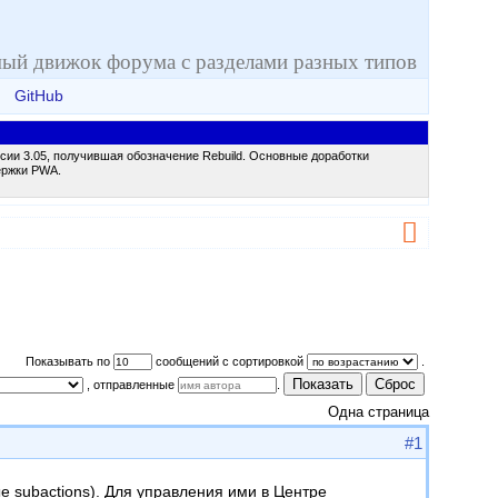
ый движок форума с разделами разных типов
GitHub
сии 3.05, получившая обозначение Rebuild. Основные доработки
ержки PWA.
Показывать по
сообщений с сортировкой
.
Показать
Сброс
, отправленные
.
Одна страница
#1
е subactions). Для управления ими в Центре