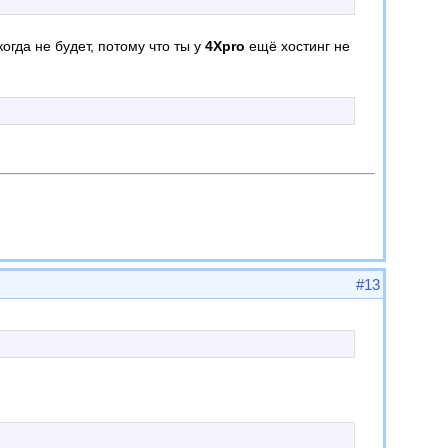
когда не будет, потому что ты у
4Хpro
ещё хостинг не
#13