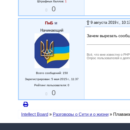
Штрафных баллов:
1
0
9 августа 2019 г., 10:1
ПнБ
Начинающий
Зачем вырезать сообщ
Всё, что мне известно о PH
Опрос пользователей о деятель
Всего сообщений: 150
Зарегистрирован: 5 мая 2015 г., 11:37
Рейтинг пользователя: 0
0
Intellect Board
»
Разговоры о Сети и о жизни
»
Плавающ