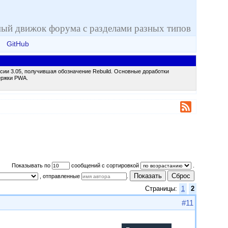
ый движок форума с разделами разных типов
GitHub
сии 3.05, получившая обозначение Rebuild. Основные доработки
ержки PWA.
Показывать по
сообщений с сортировкой
.
Показать
Сброс
, отправленные
.
Страницы:
1
2
#11