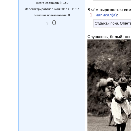
Всего сообщений: 150
Зарегистрирован: 5 мая 2015 г., 11:37
В чём выражается со
_1_
написал(а)
:
Рейтинг пользователя: 0
0
Отдыхай пока. Ответа
Слушаюсь, белый госп