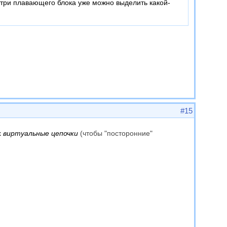
утри плавающего блока уже можно выделить какой-
#15
х
виртуальные цепочки
(чтобы "посторонние"