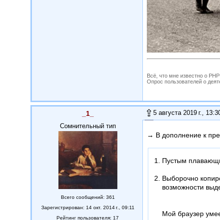
Всё, что мне известно о PH
Опрос пользователей о деятель
5 августа 2019 г., 13:3
_1_
Сомнительный тип
→ В дополнение к пр
Пустым плавающи
Выборочно копиро
возможности выде
Всего сообщений: 361
Зарегистрирован: 14 окт. 2014 г., 09:11
Мой браузер умее
Рейтинг пользователя: 17