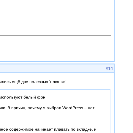
#14
ились ещё две полезных 'плюшки':
используют белый фон.
и: 9 причин, почему я выбрал WordPress – нет
нное содержимое начинает плавать по вкладке, и