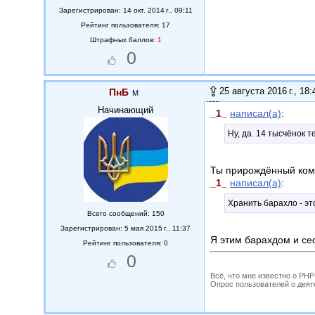
Зарегистрирован: 14 окт. 2014 г., 09:11
Рейтинг пользователя: 17
Штрафных баллов:
1
0
25 августа 2016 г., 18:
ПнБ
Начинающий
_1_
написал(а)
:
Ну, да. 14 тысчёнок 
Ты прирождённый комм
_1_
написал(а)
:
Хранить барахло - эт
Всего сообщений: 150
Зарегистрирован: 5 мая 2015 г., 11:37
Я этим барахдом и се
Рейтинг пользователя: 0
0
Всё, что мне известно о PH
Опрос пользователей о деятель