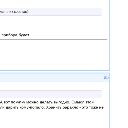
и по их советам).
а прибора будет.
#5
 А вот покупку можно делать выгодно. Смысл этой
ли дарить кому-попало. Хранить барахло - это тоже не