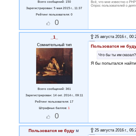
Всего сообщений: 150
Всё, что мне известно о PH
Опрос пользователей о деятель
Зарегистрирован: 5 мая 2015 г., 11:37
Рейтинг пользователя: 0
0
25 августа 2016 г., 00:
_1_
Сомнительный тип
Пользоватся не буд
Что бы ты им сказал
Я бы попытался найти
Всего сообщений: 361
Зарегистрирован: 14 окт. 2014 г., 09:11
Рейтинг пользователя: 17
Штрафных баллов:
1
0
25 августа 2016 г., 05:
Пользоватся не буду