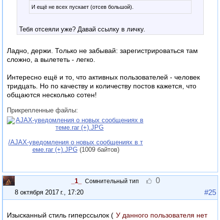
И ещё не всех пускает (отсев большой).
Тебя отсеяли уже? Давай ссылку в личку.
Ладно, держи. Только не забывай: зарегистрироваться там
сложно, а вылететь - легко.
Интересно ещё и то, что активных пользователей - человек
тридцать. Но по качеству и количеству постов кажется, что
общаются несколько сотен!
Прикрепленные файлы:
/AJAX-уведомления о новых сообщениях в т
еме.rar (+).JPG
(1009 байтов)
0
_1_
Сомнительный тип
#25
8 октября 2017 г., 17:20
Изысканный стиль гиперссылок (
У данного пользователя нет