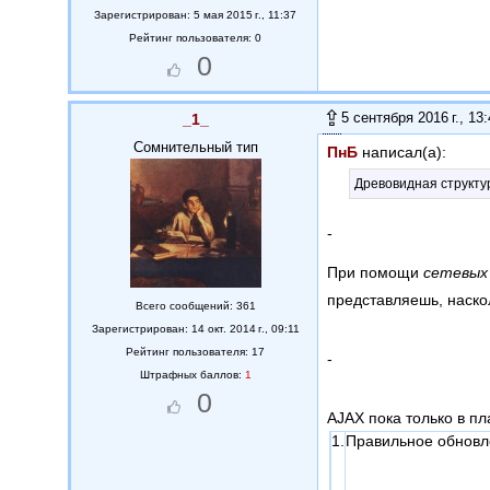
Зарегистрирован: 5 мая 2015 г., 11:37
Рейтинг пользователя: 0
0
5 сентября 2016 г., 13
_1_
Сомнительный тип
ПнБ
написал(а):
Древовидная структур
-
При помощи
сетевых
представляешь, наско
Всего сообщений: 361
Зарегистрирован: 14 окт. 2014 г., 09:11
Рейтинг пользователя: 17
-
Штрафных баллов:
1
0
AJAX пока только в п
1.
Правильное обновле