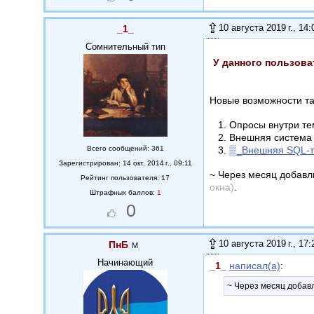
10 августа 2019 г., 14:
_1_
Сомнительный тип
У данного пользова
Новые возможности та
Опросы внутри те
Внешняя система 
Всего сообщений: 361
▒_Внешняя SQL-
Зарегистрирован: 14 окт. 2014 г., 09:11
~ Через месяц добавл
Рейтинг пользователя: 17
окна)
.
Штрафных баллов:
1
0
10 августа 2019 г., 17:
ПнБ
Начинающий
_1_
написал(а)
:
~ Через месяц добавл