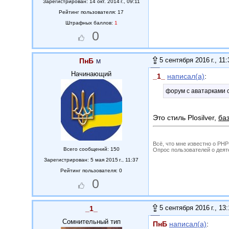
Зарегистрирован: 14 окт. 2014 г., 09:11
Рейтинг пользователя: 17
Штрафных баллов:
1
0
5 сентября 2016 г., 11:
ПнБ
Начинающий
_1_
написал(а)
:
форум с аватарками 
Это стиль Plosilver,
ба
Всё, что мне известно о PH
Всего сообщений: 150
Опрос пользователей о деятель
Зарегистрирован: 5 мая 2015 г., 11:37
Рейтинг пользователя: 0
0
5 сентября 2016 г., 13
_1_
Сомнительный тип
ПнБ
написал(а)
: