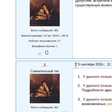
Допустим, встретили 
существующих возмож
Всего сообщений: 361
Зарегистрирован: 14 окт. 2014 г., 09:11
Рейтинг пользователя: 17
Штрафных баллов:
1
0
5 сентября 2016 г., 11:
_1_
Сомнительный тип
У данного пользо
У данного пользо
Подробности здес
У данного пользо
всевозможных
ув
Всего сообщений: 361