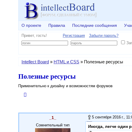
О проекте
Правила
Последние сообщения
Уча
Привет, гость!
Регистрация
Забыли пароль?
За
Intellect Board
»
HTML и CSS
»
Полезные ресурсы
Полезные ресурсы
Применительно к дизайну и возможностям форумов
5 сентября 2016 г., 11:
_1_
Сомнительный тип
Иногда, легче один 