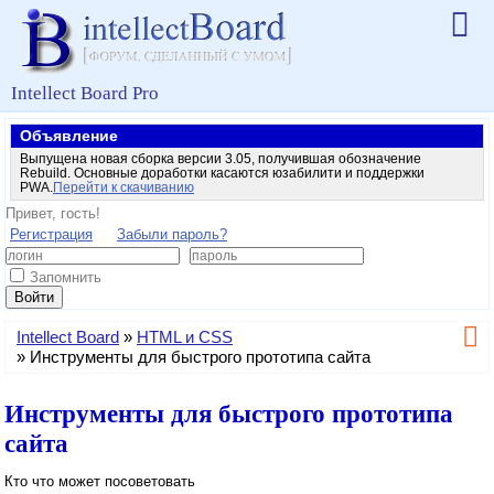
Intellect Board Pro
Объявление
Выпущена новая сборка версии 3.05, получившая обозначение
Rebuild. Основные доработки касаются юзабилити и поддержки
PWA.
Перейти к скачиванию
Привет, гость!
Регистрация
Забыли пароль?
Запомнить
Войти
Intellect Board
»
HTML и CSS
»
Инструменты для быстрого прототипа сайта
Инструменты для быстрого прототипа
сайта
Кто что может посоветовать