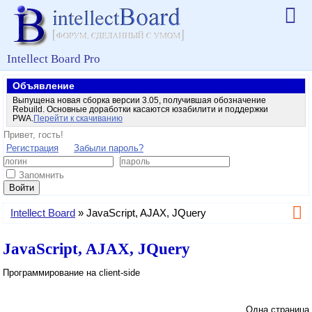
Intellect Board Pro
Объявление
Выпущена новая сборка версии 3.05, получившая обозначение
Rebuild. Основные доработки касаются юзабилити и поддержки
PWA.
Перейти к скачиванию
Привет, гость!
Регистрация
Забыли пароль?
Запомнить
Войти
Intellect Board
»
JavaScript, AJAX, JQuery
JavaScript, AJAX, JQuery
Программирование на client-side
Одна страница