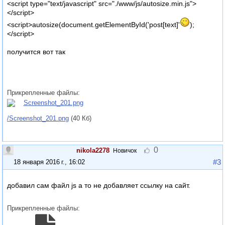
<script type="text/javascript" src="./www/js/autosize.min.js">
</script>
<script>autosize(document.getElementById('post[text]'
);
</script>
получится вот так
Прикрепленные файлы:
/Screenshot_201.png
(40 Кб)
0
nikola2278
Новичок
#3
18 января 2016 г., 16:02
добавил сам файл js а то не добавляет ссылку на сайт.
Прикрепленные файлы: