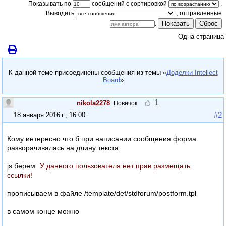
Показывать по
сообщений с сортировкой
.
Выводить
Показать
Сброс
.
Одна страница
К данной теме присоединены сообщения из темы «
Доделки Intellect
Board
»
1
nikola2278
Новичок
#2
18 января 2016 г., 16:00
.
Кому интересно что б при написании сообщения форма
разворачивалась на длину текста
js берем
У данного пользователя нет прав размещать
ссылки!
прописываем в файле /template/def/stdforum/postform.tpl
в самом конце можно