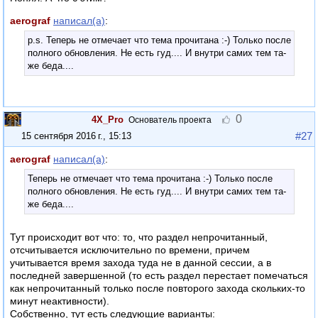
aerograf
написал(а)
:
p.s. Теперь не отмечает что тема прочитана :-) Только после
полного обновления. Не есть гуд.... И внутри самих тем та-
же беда....
0
4X_Pro
Основатель проекта
#27
15 сентября 2016 г., 15:13
aerograf
написал(а)
:
Теперь не отмечает что тема прочитана :-) Только после
полного обновления. Не есть гуд.... И внутри самих тем та-
же беда....
Тут происходит вот что: то, что раздел непрочитанный,
отсчитывается исключительно по времени, причем
учитывается время захода туда не в данной сессии, а в
последней завершенной (то есть раздел перестает помечаться
как непрочитанный только после повторого захода скольких-то
минут неактивности).
Собственно, тут есть следующие варианты: