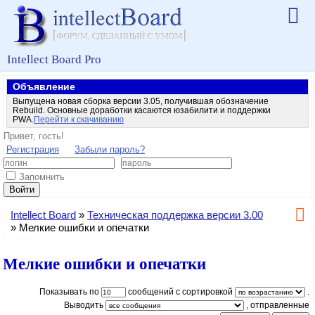
Intellect Board Pro
Объявление
Выпущена новая сборка версии 3.05, получившая обозначение
Rebuild. Основные доработки касаются юзабилити и поддержки
PWA.
Перейти к скачиванию
Привет, гость!
Регистрация
Забыли пароль?
Запомнить
Войти
Intellect Board
»
Техническая поддержка версии 3.00
»
Мелкие ошибки и опечатки
Мелкие ошибки и опечатки
Показывать по
сообщений с сортировкой
.
Выводить