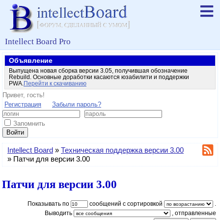
Intellect Board Pro
Объявление
Выпущена новая сборка версии 3.05, получившая обозначение
Rebuild. Основные доработки касаются юзабилити и поддержки
PWA.
Перейти к скачиванию
Привет, гость!
Регистрация
Забыли пароль?
Запомнить
Войти
Intellect Board
»
Техническая поддержка версии 3.00
»
Патчи для версии 3.00
Патчи для версии 3.00
Показывать по
сообщений с сортировкой
.
Выводить