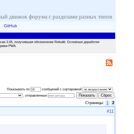
ый движок форума с разделами разных типов
GitHub
сии 3.05, получившая обозначение Rebuild. Основные доработки
ержки PWA.
Показывать по
сообщений с сортировкой
.
Показать
Сброс
, отправленные
.
Страницы:
1
2
#11