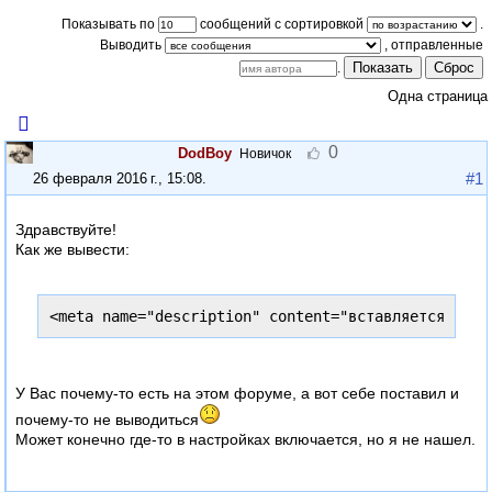
Показывать по
сообщений с сортировкой
.
Выводить
Показать
Сброс
.
Одна страница
0
DodBoy
Новичок
#1
26 февраля 2016 г., 15:08
.
Здравствуйте!
Как же вывести:
<meta name="description" content="вставляется из о
У Вас почему-то есть на этом форуме, а вот себе поставил и
почему-то не выводиться
Может конечно где-то в настройках включается, но я не нашел.