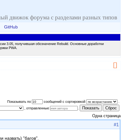
ый движок форума с разделами разных типов
GitHub
сии 3.05, получившая обозначение Rebuild. Основные доработки
ержки PWA.
Показывать по
сообщений с сортировкой
.
Показать
Сброс
, отправленные
.
Одна страница
#1
 назвать) "багов".