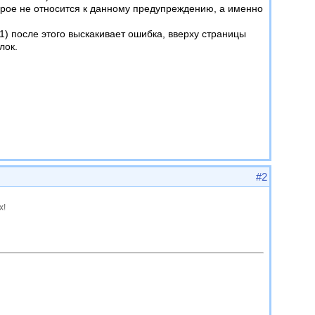
торое не относится к данному предупреждению, а именно
1) после этого выскакивает ошибка, вверху страницы
лок.
#2
х!