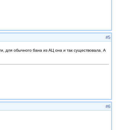
#5
и, для обычного бана из АЦ она и так существовала. А
#6