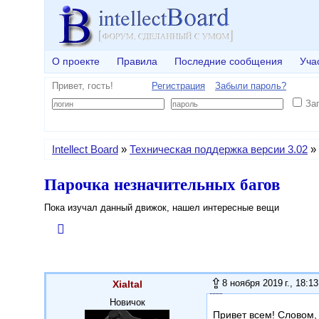
О проекте
Правила
Последние сообщения
Уча
Привет, гость!
Регистрация
Забыли пароль?
За
Intellect Board
»
Техническая поддержка версии 3.02
»
Парочка незначительных багов
Пока изучал данный движок, нашел интересные вещи
8 ноября 2019 г., 18:13
Xialtal
Новичок
Привет всем! Словом, 