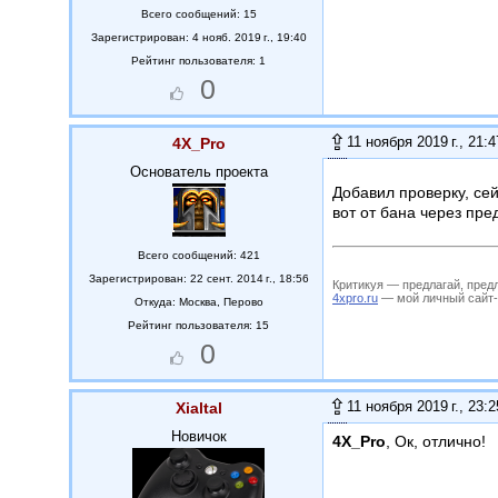
Всего сообщений: 15
Зарегистрирован: 4 нояб. 2019 г., 19:40
Рейтинг пользователя: 1
0
11 ноября 2019 г., 21:4
4X_Pro
Основатель проекта
Добавил проверку, сей
вот от бана через пре
Всего сообщений: 421
Зарегистрирован: 22 сент. 2014 г., 18:56
Критикуя — предлагай, пред
4xpro.ru
— мой личный сайт-му
Откуда:
Москва, Перово
Рейтинг пользователя: 15
0
11 ноября 2019 г., 23:2
Xialtal
Новичок
4X_Pro
, Ок, отлично!