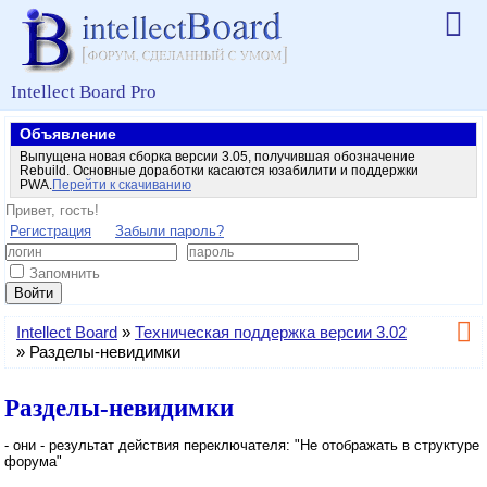
Intellect Board Pro
Объявление
Выпущена новая сборка версии 3.05, получившая обозначение
Rebuild. Основные доработки касаются юзабилити и поддержки
PWA.
Перейти к скачиванию
Привет, гость!
Регистрация
Забыли пароль?
Запомнить
Войти
Intellect Board
»
Техническая поддержка версии 3.02
»
Разделы-невидимки
Разделы-невидимки
- они - результат действия переключателя: "Не отображать в структуре
форума"