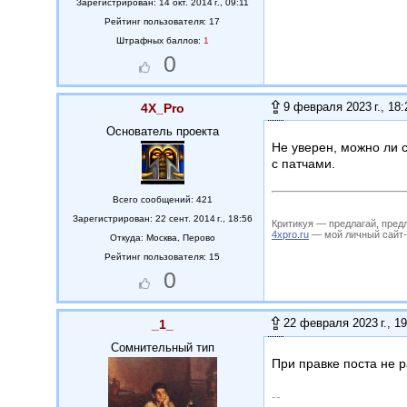
Зарегистрирован: 14 окт. 2014 г., 09:11
Рейтинг пользователя: 17
Штрафных баллов:
1
0
9 февраля 2023 г., 18:
4X_Pro
Основатель проекта
Не уверен, можно ли с
с патчами.
Всего сообщений: 421
Зарегистрирован: 22 сент. 2014 г., 18:56
Критикуя — предлагай, пред
4xpro.ru
— мой личный сайт-му
Откуда:
Москва, Перово
Рейтинг пользователя: 15
0
22 февраля 2023 г., 19
_1_
Сомнительный тип
При правке поста не 
--