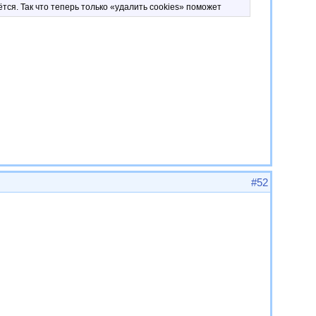
аётся. Так что теперь только «удалить cookies» поможет
#52