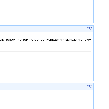
#53
рным тоном. Но тем не менее, исправил и выложил в тему
#54