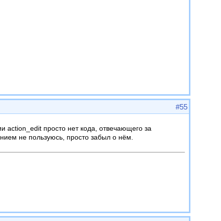
#55
и action_edit просто нет кода, отвечающего за
ением не пользуюсь, просто забыл о нём.