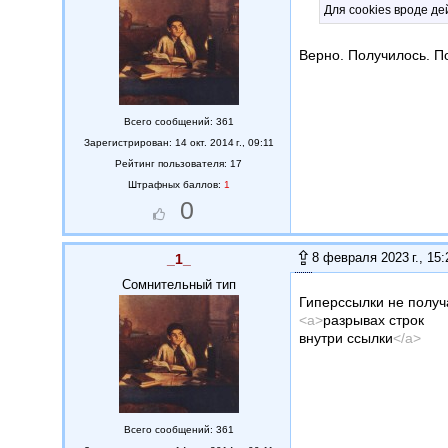
Для cookies вроде дей
Верно. Получилось. По
Всего сообщений: 361
Зарегистрирован: 14 окт. 2014 г., 09:11
Рейтинг пользователя: 17
Штрафных баллов:
1
0
8 февраля 2023 г., 15:
_1_
Сомнительный тип
Гиперссылки не получ
<a>
разрывах строк
внутри ссылки
</a>
Всего сообщений: 361