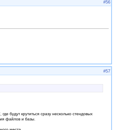
#56
#57
 где будут крутиться сразу несколько стендовых
ия файлов и базы.
ного места.