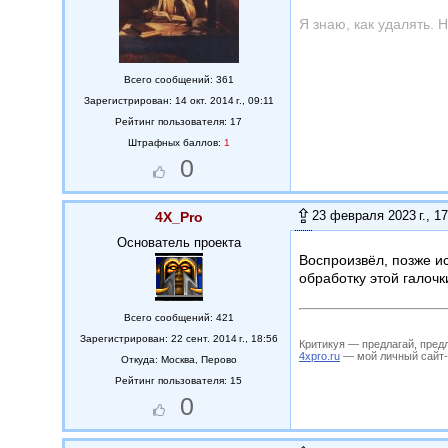
Я знаю, как удалять. Н
Всего сообщений: 361
Зарегистрирован: 14 окт. 2014 г., 09:11
Рейтинг пользователя: 17
Штрафных баллов:
1
0
23 февраля 2023 г., 17
4X_Pro
Основатель проекта
Воспроизвёл, позже ис
обработку этой галочк
Всего сообщений: 421
Зарегистрирован: 22 сент. 2014 г., 18:56
Критикуя — предлагай, пред
4xpro.ru
— мой личный сайт-му
Откуда:
Москва, Перово
Рейтинг пользователя: 15
0