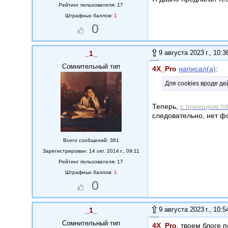
Рейтинг пользователя: 17
Штрафных баллов:
1
0
9 августа 2023 г., 10:3
_1_
Сомнительный тип
4X_Pro
написал(а)
:
Для cookies вроде дей
Теперь,
с приходом ht
следовательно, нет фо
Всего сообщений: 361
Зарегистрирован: 14 окт. 2014 г., 09:11
Рейтинг пользователя: 17
Штрафных баллов:
1
0
9 августа 2023 г., 10:5
_1_
Сомнительный тип
4X_Pro
, твоем блоге 