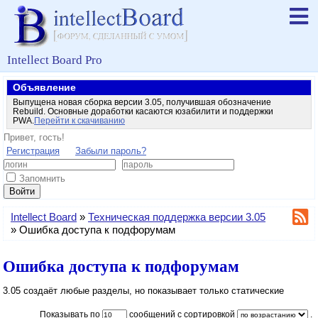
Intellect Board Pro
Объявление
Выпущена новая сборка версии 3.05, получившая обозначение
Rebuild. Основные доработки касаются юзабилити и поддержки
PWA.
Перейти к скачиванию
Привет, гость!
Регистрация
Забыли пароль?
Запомнить
Войти
Intellect Board
»
Техническая поддержка версии 3.05
»
Ошибка доступа к подфорумам
Ошибка доступа к подфорумам
3.05 создаёт любые разделы, но показывает только статические
Показывать по
сообщений с сортировкой
.