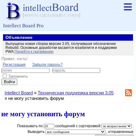
Intellect Board Pro
Объявление
Выпущена новая сборка версии 3.05, получившая обозначение
Rebuild. Основные доработки касаются юзабилити и поддержки
PWA.
Перейти к скачиванию
Привет, гость!
Регистрация
Забыли пароль?
Запомнить
Войти
Intellect Board
»
Техническая поддержка версии 3.05
»
не могу установить форум
не могу установить форум
Показывать по
сообщений с сортировкой
.
Выводить