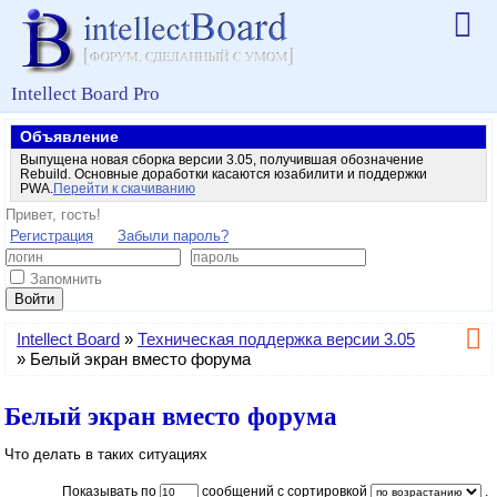
Intellect Board Pro
Объявление
Выпущена новая сборка версии 3.05, получившая обозначение
Rebuild. Основные доработки касаются юзабилити и поддержки
PWA.
Перейти к скачиванию
Привет, гость!
Регистрация
Забыли пароль?
Запомнить
Войти
Intellect Board
»
Техническая поддержка версии 3.05
»
Белый экран вместо форума
Белый экран вместо форума
Что делать в таких ситуациях
Показывать по
сообщений с сортировкой
.