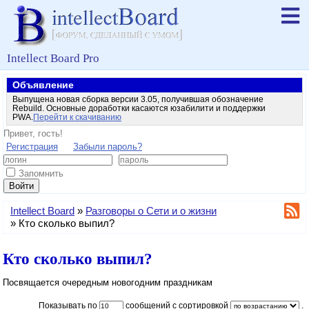
Intellect Board Pro
Объявление
Выпущена новая сборка версии 3.05, получившая обозначение
Rebuild. Основные доработки касаются юзабилити и поддержки
PWA.
Перейти к скачиванию
Привет, гость!
Регистрация
Забыли пароль?
Запомнить
Войти
Intellect Board
»
Разговоры о Сети и о жизни
»
Кто сколько выпил?
Кто сколько выпил?
Посвящается очередным новогодним праздникам
Показывать по
сообщений с сортировкой
.