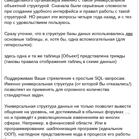
объектной структурой. Сначала были серьёзные сложности
при создании удобного интерфейса и правил работы с такой
структурой. НО решил эти вопросы четыре года назад, и с тех
пор с удовольствием пользуюсь.
Сразу уточню, что в структуре базы даных использовались
две
основные таблицы, и, хотя бы, одна вспомогательная (для
гиперссылок):
здесь одна и та же таблица [Объект] представлена трижды
(таковы правила отображения таблиц в схеме данных)
Поддерживаю Ваше стремление к простым SQL-запросам.
Именно универсальная структура (от которой Вы отказались!)
позволяет их применять для огромного количества
стандартных задач.
Универсальная структура данных не только позволит вывести
общение на уровень, не достижимый в обычных форумах ...,
но и приведёт к революционным изменениям во многих
сферах. Например, в финансовой области. Или в
программировании: шаблонизация программ (идеальное
ООП), наглядное представление кода в процессе его работы