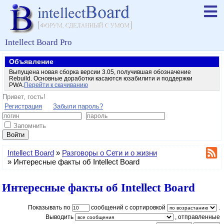
Intellect Board Pro
Объявление
Выпущена новая сборка версии 3.05, получившая обозначение
Rebuild. Основные доработки касаются юзабилити и поддержки
PWA.
Перейти к скачиванию
Привет, гость!
Регистрация
Забыли пароль?
Запомнить
Войти
Intellect Board
»
Разговоры о Сети и о жизни
»
Интересные факты об Intellect Board
Интересные факты об Intellect Board
Показывать по
сообщений с сортировкой
.
Выводить