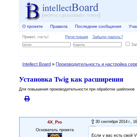
О проекте
Правила
Последние сообщения
Уча
Привет, гость!
Регистрация
Забыли пароль?
За
Intellect Board
»
Производительность и настройка сер
Установка Twig как расширения
Для повышения производительности при обработке шаблонов
30 сентября 2014 г., 1
4X_Pro
Основатель проекта
Если у вас есть свой 