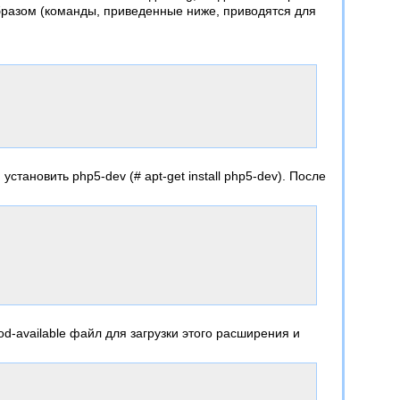
бразом (команды, приведенные ниже, приводятся для
установить php5-dev (# apt-get install php5-dev). После
od-available файл для загрузки этого расширения и