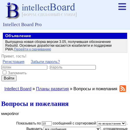
Intellect Board Pro
Объявление
Выпущена новая сборка версии 3.05, получившая обозначение
Rebuild. Основные доработки касаются юзабилити и поддержки
PWA.
Перейти к скачиванию
Привет, гость!
Регистрация
Забыли пароль?
Запомнить
Войти
Intellect Board
»
Планы развития
»
Вопросы и пожелания
Вопросы и пожелания
микроблог
Показывать по
сообщений с сортировкой
.
Выводить