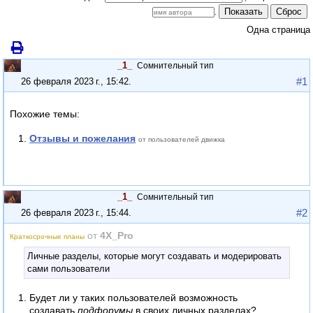
Показать
Сброс
.
Одна страница
_1_
Сомнительный тип
#1
26 февраля 2023 г., 15:42
.
Похожие темы:
Отзывы и пожелания
от пользователей движка
_1_
Сомнительный тип
#2
26 февраля 2023 г., 15:44
.
от
4X_Pro
Краткосрочные планы
Личные разделы, которые могут создавать и модерировать
сами пользователи
Будет ли у таких пользователей возможность
создавать
подфорумы
в своих личных разделах?