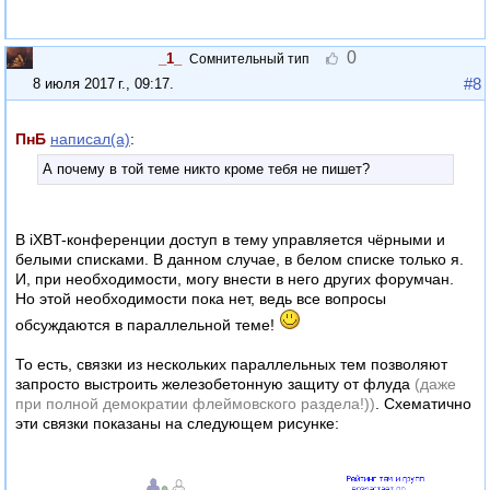
0
_1_
Сомнительный тип
#8
8 июля 2017 г., 09:17
.
ПнБ
написал(а)
:
А почему в той теме никто кроме тебя не пишет?
В iXBT-конференции доступ в тему управляется чёрными и
белыми списками. В данном случае, в белом списке только я.
И, при необходимости, могу внести в него других форумчан.
Но этой необходимости пока нет, ведь все вопросы
обсуждаются в параллельной теме!
То есть, связки из нескольких параллельных тем позволяют
запросто выстроить железобетонную защиту от флуда
(даже
при полной демократии флеймовского раздела!))
. Схематично
эти связки показаны на следующем рисунке: