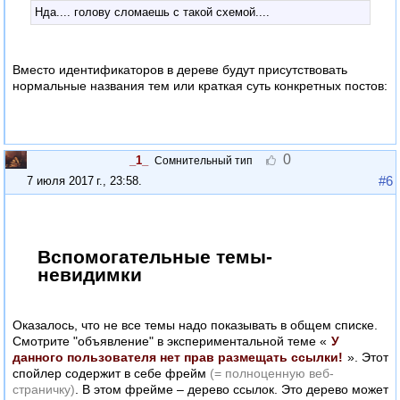
Нда.... голову сломаешь с такой схемой....
Вместо идентификаторов в дереве будут присутствовать
нормальные названия тем или краткая суть конкретных постов:
0
_1_
Сомнительный тип
#6
7 июля 2017 г., 23:58
.
Вспомогательные темы-
невидимки
Оказалось, что не все темы надо показывать в общем списке.
Смотрите "объявление" в экспериментальной теме «
У
данного пользователя нет прав размещать ссылки!
». Этот
спойлер содержит в себе фрейм
(= полноценную веб-
страничку)
. В этом фрейме – дерево ссылок. Это дерево может