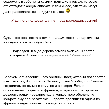
содержать в себе узлы-ссылки, ведущие к темам, которые
отсутствуют в общих списках. В том числе, эти темы могут
даже располагаться на других сайтах!
У данного пользователя нет прав размещать ссылки!
Суть этого новшества в том, что
тема
может иерархически-
находиться выше
подраздела
.
"Подраздел" в виде дерева ссылок включён в состав
конкретной темы
(он находится в её "объявлении" )
.
Впрочем, объявление – это обычный пост, который появляется
в шапке каждой страницы. Поэтому такие "сообщения" можно
встраивать не только в тему, но и в раздел. Если в
объявлениях разрешить iфреймы, то администратор может
доверить редактирование части конкретного объявления
конкретному пользователю! — просто пропишет в одном из
iфреймов адрес соответствующего хостинга.