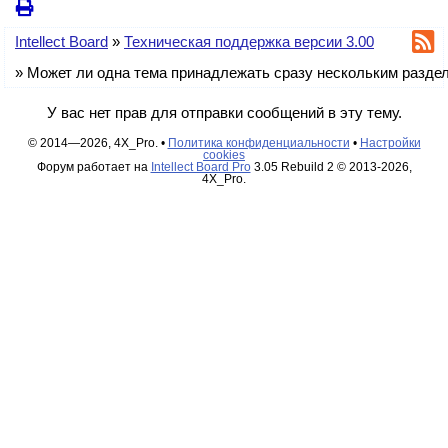
людей по ходу.
Так что в движке все необходимое для таких целей есть,
нужно просто это грамотно использовать.
Intellect Board
»
Техническая поддержка версии 3.00
»
Может ли одна тема принадлежать сразу нескольким разде
У вас нет прав для отправки сообщений в эту тему.
© 2014—2026, 4X_Pro. •
Политика конфиденциальности
•
Настройки
cookies
Форум работает на
Intellect Board Pro
3.05 Rebuild 2 © 2013-2026,
4X_Pro.