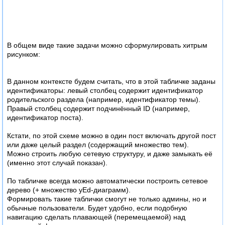
В общем виде такие задачи можно сформулировать хитрым
рисунком:
В данном контексте будем считать, что в этой табличке заданы
идентификаторы: левый столбец содержит идентификатор
родительского раздела (например, идентификатор темы).
Правый столбец содержит подчинённый ID (например,
идентификатор поста).
Кстати, по этой схеме можно в один пост включать другой пост
или даже целый раздел (содержащий множество тем).
Можно строить любую сетевую структуру, и даже замыкать её
(именно этот случай показан).
По табличке всегда можно автоматически построить сетевое
дерево (+ множество yEd-диаграмм).
Формировать такие таблички смогут не только админы, но и
обычные пользователи. Будет удобно, если подобную
навигацию сделать плавающей (перемещаемой) над