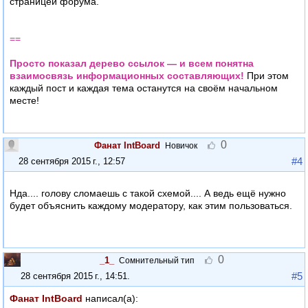
страницей форума.
==
Просто показал дерево ссылок — и всем понятна
взаимосвязь информационных составляющих!
При этом
каждый пост и каждая тема останутся на своём начальном
месте!
0
Фанат IntBoard
Новичок
#4
28 сентября 2015 г., 12:57
Нда.... голову сломаешь с такой схемой.... А ведь ещё нужно
будет объяснить каждому модератору, как этим пользоваться.
0
_1_
Сомнительный тип
#5
28 сентября 2015 г., 14:51
.
Фанат IntBoard
написал(а):