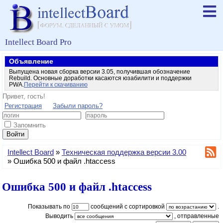
Intellect Board Pro
Объявление
Выпущена новая сборка версии 3.05, получившая обозначение
Rebuild. Основные доработки касаются юзабилити и поддержки
PWA.
Перейти к скачиванию
Привет, гость!
Регистрация
Забыли пароль?
Запомнить
Войти
Intellect Board
»
Техническая поддержка версии 3.00
»
Ошибка 500 и файл .htaccess
Ошибка 500 и файл .htaccess
Показывать по
сообщений с сортировкой
.
Выводить