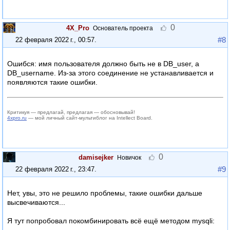
0
4X_Pro
Основатель проекта
#8
22 февраля 2022 г., 00:57
.
Ошибся: имя пользователя должно быть не в DB_user, а
DB_username. Из-за этого соединение не устанавливается и
появляются такие ошибки.
Критикуя — предлагай, предлагая — обосновывай!
4xpro.ru
— мой личный сайт-мультиблог на Intellect Board.
0
damisejker
Новичок
#9
22 февраля 2022 г., 23:47
.
Нет, увы, это не решило проблемы, такие ошибки дальше
высвечиваются...
Я тут попробовал покомбинировать всё ещё методом mysqli: