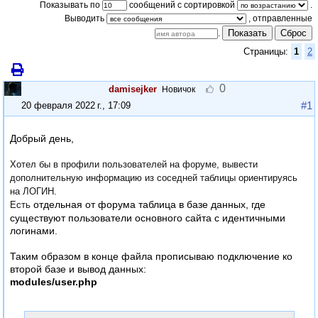
Показывать по
сообщений с сортировкой
.
Выводить
Показать
Сброс
.
Страницы:
1
2
0
damisejker
Новичок
#1
20 февраля 2022 г., 17:09
Добрый день,
Хотел бы в профили пользователей на форуме, вывести
дополнительную информацию из соседней таблицы ориентируясь
на ЛОГИН.
отдельная от форума таблица в базе данных, где
Есть
существуют пользователи основного сайта с идентичными
логинами.
Таким образом в конце файла прописываю подключение ко
второй базе и вывод данных:
modules/user.php