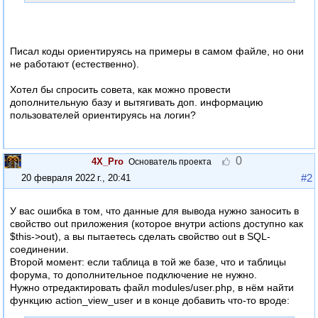
Писал коды ориентируясь на примеры в самом файле, но они
не работают (естественно).
Хотел бы спросить совета, как можно провести
дополнительную базу и вытягивать доп. информацию
пользователей ориентируясь на логин?
0
4X_Pro
Основатель проекта
#2
20 февраля 2022 г., 20:41
У вас ошибка в том, что данные для вывода нужно заносить в
свойство out приложения (которое внутри actions доступно как
$this->out), а вы пытаетесь сделать свойство out в SQL-
соединении.
Второй момент: если таблица в той же базе, что и таблицы
форума, то дополнительное подключение не нужно.
Нужно отредактировать файл modules/user.php, в нём найти
функцию action_view_user и в конце добавить что-то вроде: