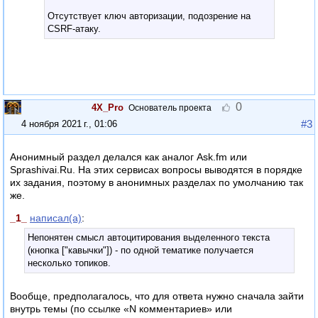
Отсутствует ключ авторизации, подозрение на
CSRF-атаку.
0
4X_Pro
Основатель проекта
#3
4 ноября 2021 г., 01:06
Анонимный раздел делался как аналог Ask.fm или
Sprashivai.Ru. На этих сервисах вопросы выводятся в порядке
их задания, поэтому в анонимных разделах по умолчанию так
же.
_1_
написал(а)
:
Непонятен смысл автоцитирования выделенного текста
(кнопка ["кавычки"]) - по одной тематике получается
несколько топиков.
Вообще, предполагалось, что для ответа нужно сначала зайти
внутрь темы (по ссылке «N комментариев» или