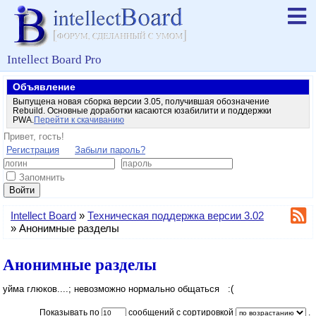
Intellect Board Pro
Объявление
Выпущена новая сборка версии 3.05, получившая обозначение
Rebuild. Основные доработки касаются юзабилити и поддержки
PWA.
Перейти к скачиванию
Привет, гость!
Регистрация
Забыли пароль?
Запомнить
Войти
Intellect Board
»
Техническая поддержка версии 3.02
»
Анонимные разделы
Анонимные разделы
уйма глюков....; невозможно нормально общаться :(
Показывать по
сообщений с сортировкой
.