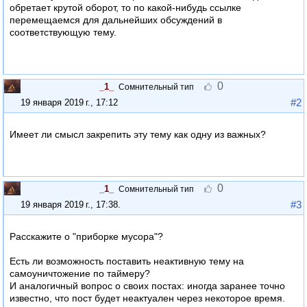
обретает крутой оборот, то по какой-нибудь ссылке
перемещаемся для дальнейших обсуждений в
соответствующую тему.
0
_1_
Сомнительный тип
#2
19 января 2019 г., 17:12
Имеет ли смысл закрепить эту тему как одну из важных?
0
_1_
Сомнительный тип
#3
19 января 2019 г., 17:38
.
Расскажите о "приборке мусора"?
Есть ли возможность поставить неактивную тему на
самоуничтожение по таймеру?
И аналогичный вопрос о своих постах: иногда заранее точно
известно, что пост будет неактуален через некоторое время.