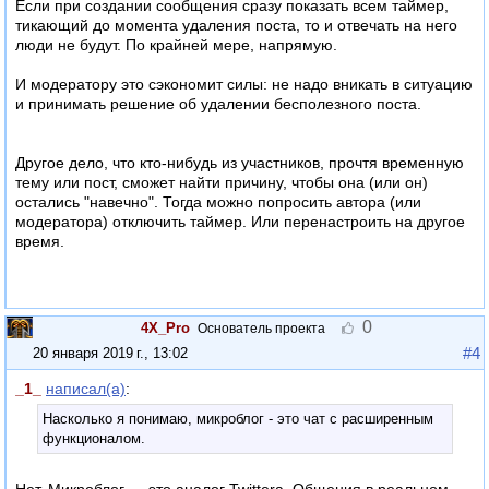
Если при создании сообщения сразу показать всем таймер,
тикающий до момента удаления поста, то и отвечать на него
люди не будут. По крайней мере, напрямую.
И модератору это сэкономит силы: не надо вникать в ситуацию
и принимать решение об удалении бесполезного поста.
Другое дело, что кто-нибудь из участников, прочтя временную
тему или пост, сможет найти причину, чтобы она (или он)
остались "навечно". Тогда можно попросить автора (или
модератора) отключить таймер. Или перенастроить на другое
время.
0
4X_Pro
Основатель проекта
#4
20 января 2019 г., 13:02
_1_
написал(а)
:
Насколько я понимаю, микроблог - это чат с расширенным
функционалом.