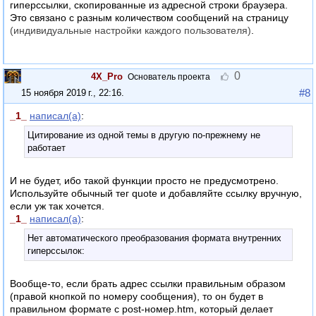
гиперссылки, скопированные из адресной строки браузера.
Это связано с разным количеством сообщений на страницу
(индивидуальные настройки каждого пользователя)
.
0
4X_Pro
Основатель проекта
#8
15 ноября 2019 г., 22:16
.
_1_
написал(а)
:
Цитирование из одной темы в другую по-прежнему не
работает
И не будет, ибо такой функции просто не предусмотрено.
Используйте обычный тег quote и добавляйте ссылку вручную,
если уж так хочется.
_1_
написал(а)
:
Нет автоматического преобразования формата внутренних
гиперссылок:
Вообще-то, если брать адрес ссылки правильным образом
(правой кнопкой по номеру сообщения), то он будет в
правильном формате с post-номер.htm, который делает