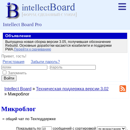
Intellect Board Pro
Объявление
Выпущена новая сборка версии 3.05, получившая обозначение
Rebuild. Основные доработки касаются юзабилити и поддержки
PWA.
Перейти к скачиванию
Привет, гость!
Регистрация
Забыли пароль?
Запомнить
Войти
Intellect Board
»
Техническая поддержка версии 3.02
»
Микроблог
Микроблог
= общий чат по Техподдержке
Показывать по
сообщений с сортировкой
.