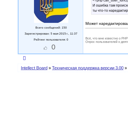
<?php call_user_func(ar
И ошибка там происхо
ты что-то наредактир
Может наредактировал
Всего сообщений: 150
Зарегистрирован: 5 мая 2015 г., 11:37
Всё, что мне известно о PH
Рейтинг пользователя: 0
Опрос пользователей о деятель
0
Intellect Board
»
Техническая поддержка версии 3.00
»