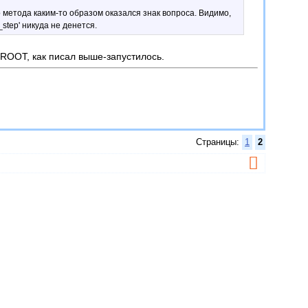
го метода каким-то образом оказался знак вопроса. Видимо,
step' никуда не денется.
ROOT, как писал выше-запустилось.
Страницы:
1
2