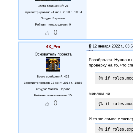
Всего сообщений: 21
Зарегистрирован: 24 июл. 2020 г., 19:04
Откуда:
Варшава
Рейтинг пользователя: 0
0
12 января 2022 г., 03:
4X_Pro
Основатель проекта
Разобрался. Нужно в ш
проверку на то, что с
Всего сообщений: 421
{% if roles.mo
Зарегистрирован: 22 сент. 2014 г., 18:56
Откуда:
Москва, Перово
меняем на
Рейтинг пользователя: 15
0
{% if roles.mo
И то же самое с экспе
{% if roles.ex