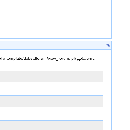
#6
 и template/def/stdforum/view_forum.tpl) добавить