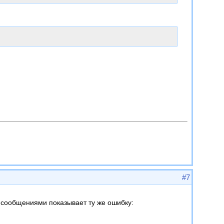
#7
 сообщениями показывает ту же ошибку: