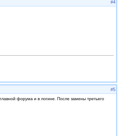
#4
#5
главной форума и в логине. После замены третьего