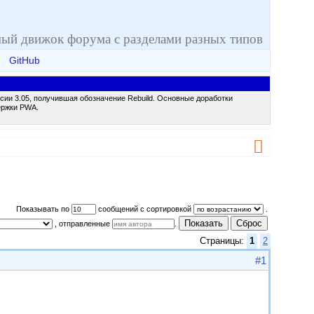
ый движок форума с разделами разных типов
GitHub
сии 3.05, получившая обозначение Rebuild. Основные доработки
ержки PWA.
Показывать по
сообщений с сортировкой
.
Показать
Сброс
, отправленные
.
Страницы:
1
2
#1