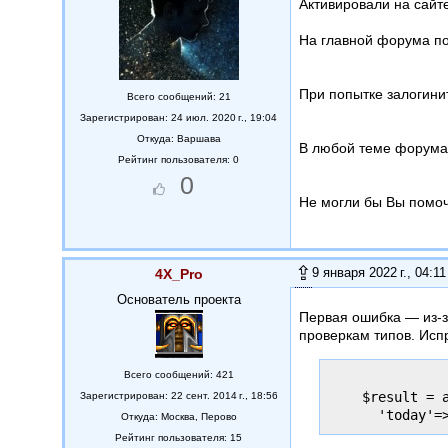
Активировали на сайт
На главной форума п
При попытке залогини
Всего сообщений: 21
Зарегистрирован: 24 июл. 2020 г., 19:04
Откуда:
Варшава
В любой теме форума
Рейтинг пользователя: 0
0
Не могли бы Вы помоч
9 января 2022 г., 04:11
4X_Pro
Основатель проекта
Первая ошибка — из-за
проверкам типов. Испр
Всего сообщений: 421
    $result = 
Зарегистрирован: 22 сент. 2014 г., 18:56
Откуда:
Москва, Перово
Рейтинг пользователя: 15