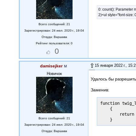
0: count(): Parameter
2)<ul style="font-size:
Всего сообщений: 21
Зарегистрирован: 24 июл. 2020 г., 19:04
Откуда:
Варшава
Рейтинг пользователя: 0
0
15 января 2022 г., 15:
damisejker
Новичок
Удалось бы разрешить 
Заменив:
function twig_l
    {

        return
Всего сообщений: 21
    }
Зарегистрирован: 24 июл. 2020 г., 19:04
Откуда:
Варшава