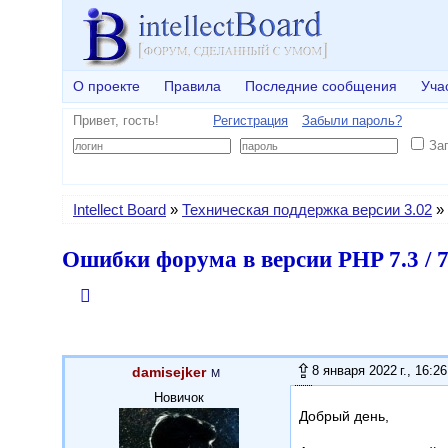
О проекте
Правила
Последние сообщения
Уча
Привет, гость!
Регистрация
Забыли пароль?
За
Intellect Board
»
Техническая поддержка версии 3.02
»
Ошибки форума в версии PHP 7.3 / 7
8 января 2022 г., 16:26
damisejker
Новичок
Добрый день,