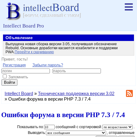
Intellect Board Pro
Объявление
Выпущена новая сборка версии 3.05, получившая обозначение
Rebuild. Основные доработки касаются юзабилити и поддержки
PWA.
Перейти к скачиванию
Привет, гость!
Регистрация
Забыли пароль?
Запомнить
Войти
Intellect Board
»
Техническая поддержка версии 3.02
»
Ошибки форума в версии PHP 7.3 / 7.4
Ошибки форума в версии PHP 7.3 / 7.4
Показывать по
сообщений с сортировкой
.
Выводить