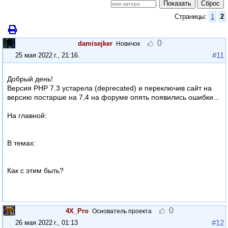
Показать
Сброс
.
Страницы:
1
2
0
damisejker
Новичок
#11
25 мая 2022 г., 21:16
.
Добрый день!
Версия PHP 7.3 устарела (deprecated) и переключив сайт на
версию постарше на 7,4 на форуме опять появились ошибки...
На главной:
В темах:
Как с этим быть?
0
4X_Pro
Основатель проекта
#12
26 мая 2022 г., 01:13