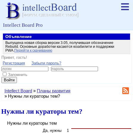
Intellect Board Pro
Объявление
Выпущена новая сборка версии 3.05, получившая обозначение
Rebuild. Основные доработки касаются юзабилити и поддержки
PWA.
Перейти к скачиванию
Привет, гость!
Регистрация
Забыли пароль?
Запомнить
Войти
Intellect Board
»
Планы развития
»
Нужны ли кураторы тем?
Нужны ли кураторы тем?
Нужны ли кураторы тем
Да, нужны
1