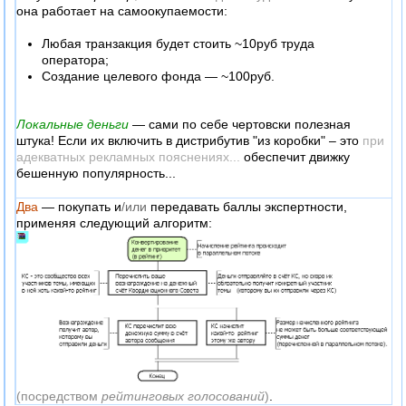
она работает на самоокупаемости:
Любая транзакция будет стоить ~10руб труда
оператора;
Создание целевого фонда — ~100руб.
Локальные деньги
— сами по себе чертовски полезная
штука! Если их включить в дистрибутив "из коробки" – это
при
адекватных рекламных пояснениях...
обеспечит движку
бешенную популярность...
Два
— покупать и
/или
передавать баллы экспертности,
применяя следующий алгоритм:
(посредством
рейтинговых голосований
)
.