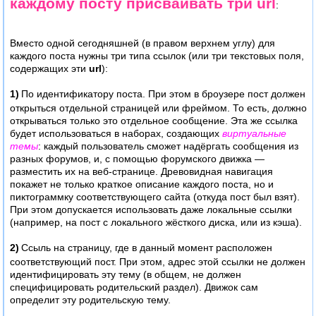
каждому посту присваивать три url
:
Вместо одной сегодняшней (в правом верхнем углу) для
каждого поста нужны три типа ссылок (или три текстовых поля,
содержащих эти
url
):
1)
По идентификатору поста. При этом в броузере пост должен
открыться отдельной страницей или фреймом. То есть, должно
открываться только это отдельное сообщение. Эта же ссылка
будет использоваться в наборах, создающих
виртуальные
темы
: каждый пользователь сможет надёргать сообщения из
разных форумов, и, с помощью форумского движка —
разместить их на веб-странице. Древовидная навигация
покажет не только краткое описание каждого поста, но и
пиктограммку соответствующего сайта (откуда пост был взят).
При этом допускается использовать даже локальные ссылки
(например, на пост с локального жёсткого диска, или из кэша).
2)
Ссыль на страницу, где в данный момент расположен
соответствующий пост. При этом, адрес этой ссылки не должен
идентифицировать эту тему (в общем, не должен
специфицировать родительский раздел). Движок сам
определит эту родительскую тему.