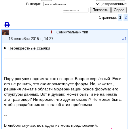
Выводить
Показать
Сброс
.
Страницы:
1
2
_1_
Сомнительный тип
#1
13 сентября 2015 г., 14:27
.
Перекрёстные ссылки
Пару раз уже поднимал этот вопрос. Вопрос серьёзный. Если
его не решить, это скомпрометирует форум. Но, кажется,
решения лежат в области модернизации основ форума: его
структуры данных. Вот и думаю: может быть, и не начинать
этот разговор? Интересно, что админ скажет? Не может быть,
чтобы разработчик не знал об этих проблемах...
--
В любом случае, вот, одно из моих предложений: