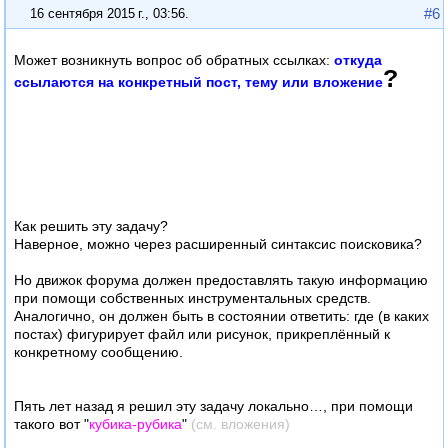
#6
16 сентября 2015 г., 03:56
.
Может возникнуть вопрос об обратных ссылках:
откуда
?
ссылаются на конкретный пост, тему или вложение
Как решить эту задачу?
Наверное, можно через расширенный синтаксис поисковика?
Но движок форума должен предоставлять такую информацию
при помощи собственных инструментальных средств.
Аналогично, он должен быть в состоянии ответить: где (в каких
постах) фигурирует файл или рисунок, прикреплённый к
конкретному сообщению.
Пять лет назад я решил эту задачу локально…, при помощи
такого вот "
кубика-рубика
"
(см. вложения)