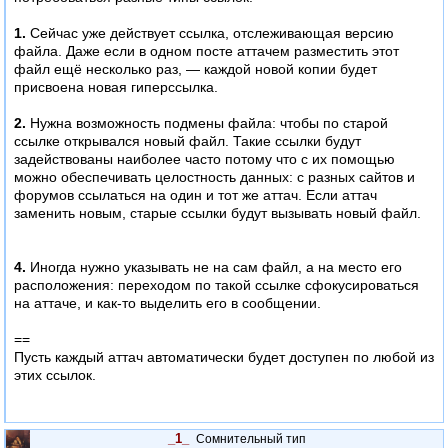
1.
Сейчас уже действует ссылка, отслеживающая версию
файла. Даже если в одном посте аттачем разместить этот
файл ещё несколько раз, — каждой новой копии будет
присвоена новая гиперссылка.
2.
Нужна возможность подмены файла: чтобы по старой
ссылке открывался новый файл. Такие ссылки будут
задействованы наиболее часто потому что с их помощью
можно обеспечивать целостность данных: с разных сайтов и
форумов ссылаться на один и тот же аттач. Если аттач
заменить новым, старые ссылки будут вызывать новый файл.
4.
Иногда нужно указывать не на сам файл, а на место его
расположения: переходом по такой ссылке сфокусироваться
на аттаче, и как-то выделить его в сообщении.
==
Пусть каждый аттач автоматически будет доступен по любой из
этих ссылок.
_1_
Сомнительный тип