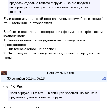
пределах отдельно взятого форума. А за его пределы
информацию можно просто скопировать, если уж так
хочется.
Если автор изменит свой пост на 'чужом форуме', то в 'копиях'
эти изменения не отобразятся.
Вообще, в технологиях сегодняшних форумов нет трёх важных
компонентов:
1) Взаимная интеграция (единое информационное
пространство).
2) Платёжно-оценочные сервисы.
3) Плавающая навигация (сетевым деревом) и виртуальные
темы
_1_
Сомнительный тип
#9
30 сентября 2015 г., 07:18
.
< от
4X_Pro
:
Идея виртуальных тем — в принципе хорошая. Но только в
пределах отдельно взятого форума.