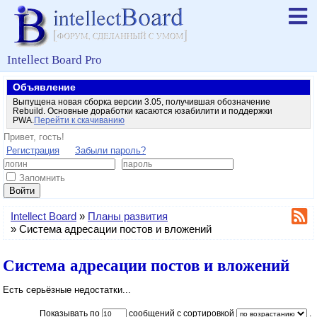
Intellect Board Pro
Объявление
Выпущена новая сборка версии 3.05, получившая обозначение
Rebuild. Основные доработки касаются юзабилити и поддержки
PWA.
Перейти к скачиванию
Привет, гость!
Регистрация
Забыли пароль?
Запомнить
Войти
Intellect Board
»
Планы развития
»
Система адресации постов и вложений
Система адресации постов и вложений
Есть серьёзные недостатки...
Показывать по
сообщений с сортировкой
.