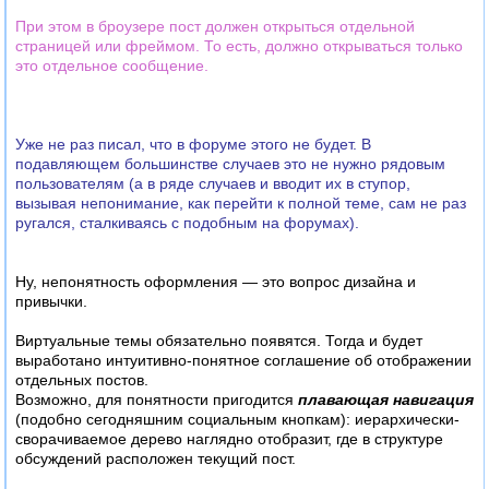
При этом в броузере пост должен открыться отдельной
страницей или фреймом. То есть, должно открываться только
это отдельное сообщение.
Уже не раз писал, что в форуме этого не будет. В
подавляющем большинстве случаев это не нужно рядовым
пользователям (а в ряде случаев и вводит их в ступор,
вызывая непонимание, как перейти к полной теме, сам не раз
ругался, сталкиваясь с подобным на форумах).
Ну, непонятность оформления — это вопрос дизайна и
привычки.
Виртуальные темы обязательно появятся. Тогда и будет
выработано интуитивно-понятное соглашение об отображении
отдельных постов.
Возможно, для понятности пригодится
плавающая навигация
(подобно сегодняшним социальным кнопкам): иерархически-
сворачиваемое дерево наглядно отобразит, где в структуре
обсуждений расположен текущий пост.