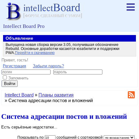
Intellect Board Pro
Объявление
Выпущена новая сборка версии 3.05, получившая обозначение
Rebuild. Основные доработки касаются юзабилити и поддержки
PWA.
Перейти к скачиванию
Привет, гость!
Регистрация
Забыли пароль?
Запомнить
Войти
Intellect Board
»
Планы развития
»
Система адресации постов и вложений
Система адресации постов и вложений
Есть серьёзные недостатки...
Показывать по
сообщений с сортировкой
.