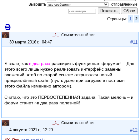
Выводить
Показать
Сброс
.
Страницы:
1
2
_1_
Сомнительный тип
#11
30 марта 2016 г., 04:47
Я знаю, как
в два раза
расширить функционал форумов!... Для
этого всего лишь нужно реализовать интерфейс
замены
вложений: чтоб по старой ссылке открывался новый
прикреплённый файл (пусть даже при загрузке в пост имя
этого файла изменено автором).
Считаю, что это ПЕРВОСТЕПЕННАЯ задача. Такая мелочь – и
форум станет ~в два раза полезней!
_1_
Сомнительный тип
#12
4 августа 2021 г., 12:29
.
4X_Pro
написал(а)
: