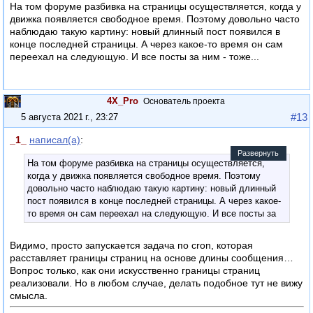
На том форуме разбивка на страницы осуществляется, когда у
движка появляется свободное время. Поэтому довольно часто
наблюдаю такую картину: новый длинный пост появился в
конце последней страницы. А через какое-то время он сам
переехал на следующую. И все посты за ним - тоже...
4X_Pro
Основатель проекта
#13
5 августа 2021 г., 23:27
_1_
написал(а)
:
Развернуть
На том форуме разбивка на страницы осуществляется,
когда у движка появляется свободное время. Поэтому
довольно часто наблюдаю такую картину: новый длинный
пост появился в конце последней страницы. А через какое-
то время он сам переехал на следующую. И все посты за
ним - тоже...
Видимо, просто запускается задача по cron, которая
расставляет границы страниц на основе длины сообщения…
Вопрос только, как они искусственно границы страниц
реализовали. Но в любом случае, делать подобное тут не вижу
смысла.