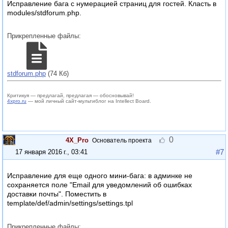
Исправление бага с нумерацией страниц для гостей. Класть в
modules/stdforum.php.
Прикрепленные файлы:
stdforum.php
(74 Кб)
Критикуя — предлагай, предлагая — обосновывай!
4xpro.ru
— мой личный сайт-мультиблог на Intellect Board.
0
4X_Pro
Основатель проекта
#7
17 января 2016 г., 03:41
Исправление для еще одного мини-бага: в админке не
сохраняется поле "Email для уведомлений об ошибках
доставки почты". Поместить в
template/def/admin/settings/settings.tpl
Прикрепленные файлы: