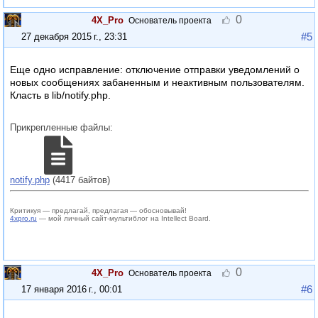
0
4X_Pro
Основатель проекта
#5
27 декабря 2015 г., 23:31
Еще одно исправление: отключение отправки уведомлений о
новых сообщениях забаненным и неактивным пользователям.
Класть в lib/notify.php.
Прикрепленные файлы:
notify.php
(4417 байтов)
Критикуя — предлагай, предлагая — обосновывай!
4xpro.ru
— мой личный сайт-мультиблог на Intellect Board.
0
4X_Pro
Основатель проекта
#6
17 января 2016 г., 00:01