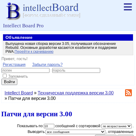
Intellect Board Pro
Объявление
Выпущена новая сборка версии 3.05, получившая обозначение
Rebuild. Основные доработки касаются юзабилити и поддержки
PWA.
Перейти к скачиванию
Привет, гость!
Регистрация
Забыли пароль?
Запомнить
Войти
Intellect Board
»
Техническая поддержка версии 3.00
»
Патчи для версии 3.00
Патчи для версии 3.00
Показывать по
сообщений с сортировкой
.
Выводить