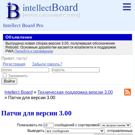
Intellect Board Pro
Объявление
Выпущена новая сборка версии 3.05, получившая обозначение
Rebuild. Основные доработки касаются юзабилити и поддержки
PWA.
Перейти к скачиванию
Привет, гость!
Регистрация
Забыли пароль?
Запомнить
Войти
Intellect Board
»
Техническая поддержка версии 3.00
»
Патчи для версии 3.00
Патчи для версии 3.00
Показывать по
сообщений с сортировкой
.
Выводить