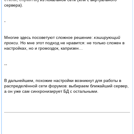
сервера).
-
Многие здесь посоветуют сложное решение:
кэширующий
прокси
. Но мне этот подход не нравится: не только сложен в
настройках, но и громоздок, капризен…
--
В дальнейшем, похожие настройки возникнут для работы в
распределённой сети форумов: выбираем ближайший сервер,
а он уже сам синхронизирует БД с остальными.