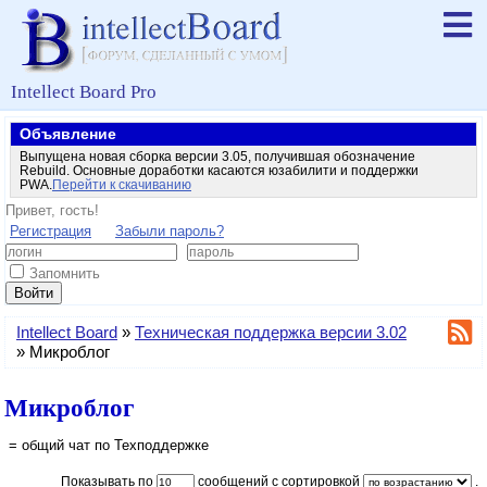
Intellect Board Pro
Объявление
Выпущена новая сборка версии 3.05, получившая обозначение
Rebuild. Основные доработки касаются юзабилити и поддержки
PWA.
Перейти к скачиванию
Привет, гость!
Регистрация
Забыли пароль?
Запомнить
Войти
Intellect Board
»
Техническая поддержка версии 3.02
»
Микроблог
Микроблог
= общий чат по Техподдержке
Показывать по
сообщений с сортировкой
.