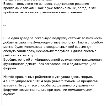
Вторая часть этого же вопроса: радикальное решение
проблемы с глюками. Как я уже говорил выше, сегодня эти
проблемы вызваны неправильным кэшированием.
--
Ещё один довод за локальную подгрузку статики: возможность
добавить свои платёжно-оценочные кнопочки. Таким способом
можно будет использовать специальный веб-сервис для
обслуживания сразу нескольких форумов. Единая система
рейтингов - это круто.
Вообще, речь об унифицированной возможности расширения
функционала движка, без согласования с администрацией
форума.
Насчёт правильных рейтингов я уже устал здесь спорить.
4X_Pro упирается с 2014 года (ничего толком не предлагая
взамен). По сути, все способы эффективного управления
форумом возможны только при наличии
тематических
оценок
.