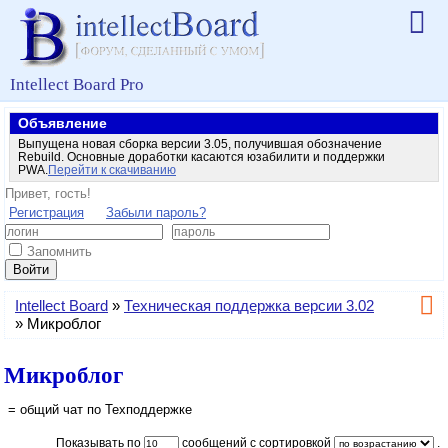
Intellect Board Pro
Объявление
Выпущена новая сборка версии 3.05, получившая обозначение
Rebuild. Основные доработки касаются юзабилити и поддержки
PWA.
Перейти к скачиванию
Привет, гость!
Регистрация
Забыли пароль?
Запомнить
Войти
Intellect Board
»
Техническая поддержка версии 3.02
»
Микроблог
Микроблог
= общий чат по Техподдержке
Показывать по
сообщений с сортировкой
.