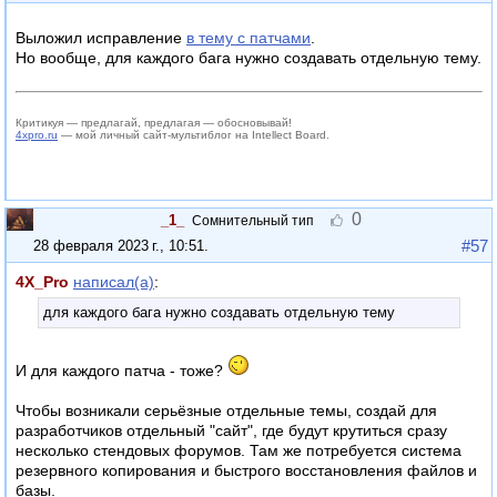
Выложил исправление
в тему с патчами
.
Но вообще, для каждого бага нужно создавать отдельную тему.
Критикуя — предлагай, предлагая — обосновывай!
4xpro.ru
— мой личный сайт-мультиблог на Intellect Board.
0
_1_
Сомнительный тип
#57
28 февраля 2023 г., 10:51
.
4X_Pro
написал(а)
:
для каждого бага нужно создавать отдельную тему
И для каждого патча - тоже?
Чтобы возникали серьёзные отдельные темы, создай для
разработчиков отдельный "сайт", где будут крутиться сразу
несколько стендовых форумов. Там же потребуется система
резервного копирования и быстрого восстановления файлов и
базы.